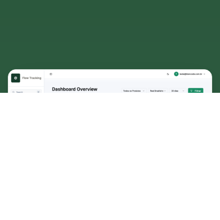
Você investe em tráfego e